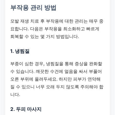
부작용 관리 방법
모발 재생 치료 후 부작용에 대한 관리는 매우 중
요합니다. 다음은 부작용을 최소화하고 빠르게
회복할 수 있는 몇 가지 방법입니다.
1. 냉찜질
부종이 심한 경우, 냉찜질을 통해 증상을 완화할
수 있습니다. 깨끗한 수건에 얼음을 싸서 부풀어
오른 부위에 올려두세요. 하지만 피부가 연약해
질 수 있으니 너무 오래 두지 않도록 주의해야 합
니다.
2. 두피 마사지