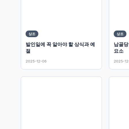
상조
상조
발인일에 꼭 알아야 할 상식과 예
납골당
절
요소
2025-12-06
2025-12