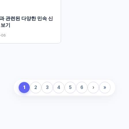
과 관련된 다양한 민속 신
펴보기
-06
1
2
3
4
5
6
›
»