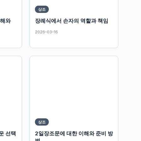
상조
이해와
장례식에서 손자의 역할과 책임
2026-03-16
상조
운 선택
2일장조문에 대한 이해와 준비 방
법