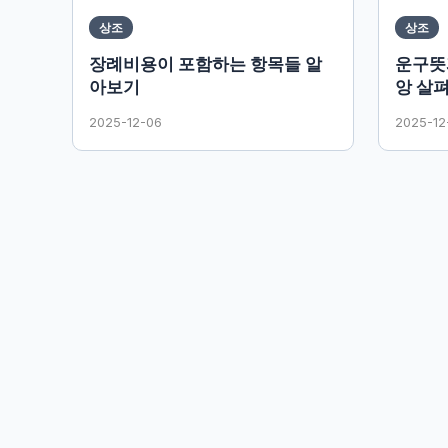
상조
상조
장례비용이 포함하는 항목들 알
운구뜻
아보기
앙 살
2025-12-06
2025-12