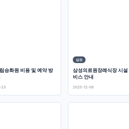
상조
립승화원 비용 및 예약 방
삼성의료원장례식장 시설 
내
비스 안내
-23
2025-12-06