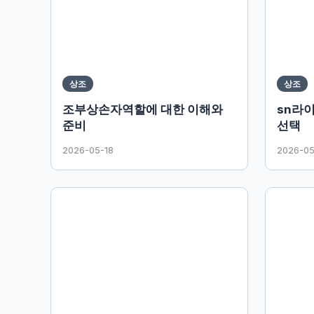
상조
상조
조부상손자역할에 대한 이해와
sn라
준비
선택
2026-05-18
2026-05