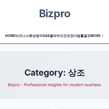
Bizpro
HOME
비즈니스
화상영어
GA4
클라우드
인조잔디
법률
골프
MORE
▼
Category: 상조
Bizpro - Professional insights for modern business.