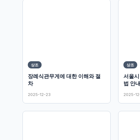
상조
상조
장례식관무게에 대한 이해와 절
서울시
차
법 안
2025-12-23
2025-12