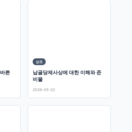
상조
올바른
납골당제사상에 대한 이해와 준
비물
2026-05-22