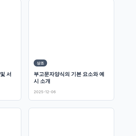
상조
및 서
부고문자양식의 기본 요소와 예
시 소개
2025-12-06