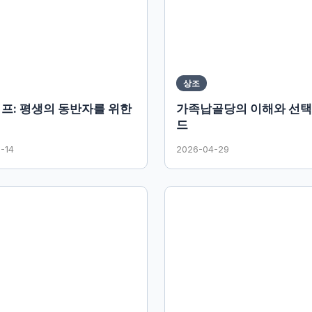
상조
이프: 평생의 동반자를 위한
가족납골당의 이해와 선택
드
-14
2026-04-29