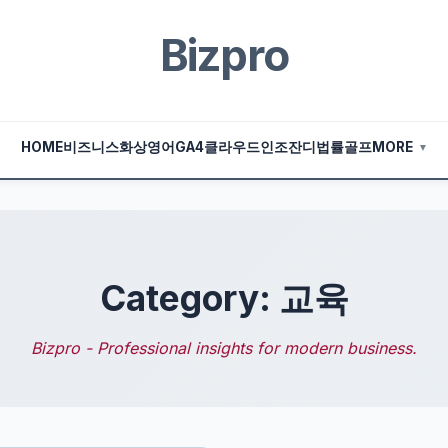
Bizpro
HOME
비즈니스
화상영어
GA4
클라우드
인조잔디
법률
골프
MORE
▼
Category: 교육
Bizpro - Professional insights for modern business.