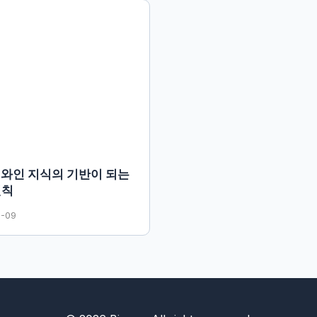
 와인 지식의 기반이 되는
원칙
2-09