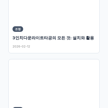
조명
3인치다운라이트타공의 모든 것: 설치와 활용
2026-02-12