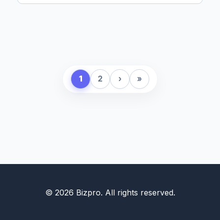
1
2
›
»
© 2026 Bizpro. All rights reserved.