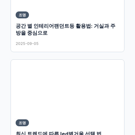
조명
공간 별 인테리어팬던트등 활용법: 거실과 주
방을 중심으로
2025-09-05
조명
최신 트렌드에 따른 led벽거울 선택 법