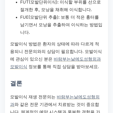
FUT(모발단위이식): 이식할 부위를 선으로
절개한 후, 모낭을 채취해 이식합니다.
FUE(모발단위 추출): 보통 더 적은 흉터를
남기면서 모낭을 추출하여 이식하는 방법입
니다.
모발이식 방법은 환자의 상태에 따라 다르게 적
용되니 전문의와의 상담이 필요합니다. 모발이식
에 관심이 있으신 분은
바람부는날에도성형외과
모발이식
정보를 통해 직접 상담을 받아보세요.
결론
모발이식 재생 전문의는
바람부는날에도성형외
과
와 같은 전문 기관에서 치료받는 것이 중요합
니다. 체계적인 예약 시스템과 풍부한 경험을 가