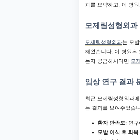
과를 요약하고, 이 병원
모제림성형외과
모제림성형외과
는 모발
해왔습니다. 이 병원은
는지 궁금하시다면
모
임상 연구 결과 
최근 모제림성형외과에서
는 결과를 보여주었습니
환자 만족도:
연구
모발 이식 후 회복