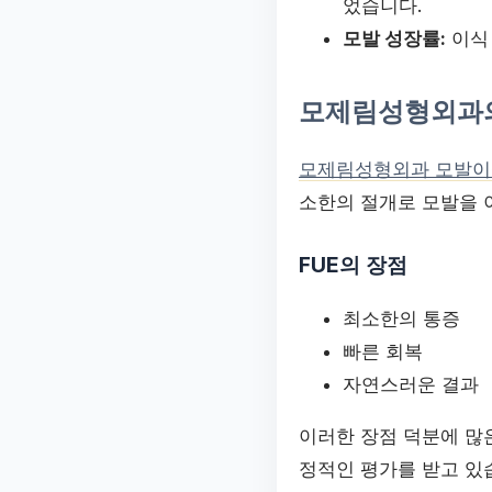
었습니다.
모발 성장률:
이식 
모제림성형외과의
모제림성형외과 모발이
소한의 절개로 모발을 
FUE의 장점
최소한의 통증
빠른 회복
자연스러운 결과
이러한 장점 덕분에 많
정적인 평가를 받고 있