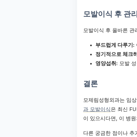
모발이식 후 관리
모발이식 후 올바른 관
부드럽게 다루기:
정기적으로 체크하
영양섭취:
모발 성
결론
모제림성형외과는 임상 
과 모발이식
은 최신 F
이 있으시다면, 이 병
다른 궁금한 점이나 추