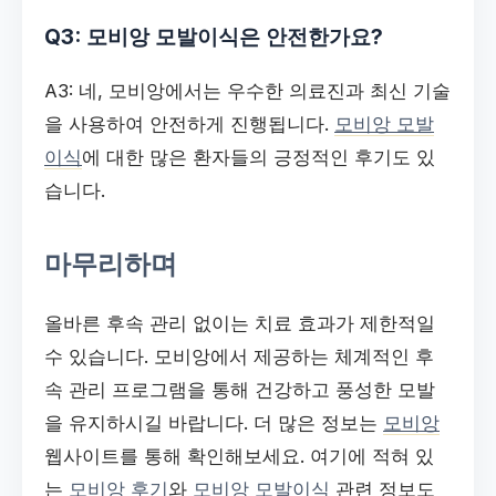
Q3: 모비앙 모발이식은 안전한가요?
A3: 네, 모비앙에서는 우수한 의료진과 최신 기술
을 사용하여 안전하게 진행됩니다.
모비앙 모발
이식
에 대한 많은 환자들의 긍정적인 후기도 있
습니다.
마무리하며
올바른 후속 관리 없이는 치료 효과가 제한적일
수 있습니다. 모비앙에서 제공하는 체계적인 후
속 관리 프로그램을 통해 건강하고 풍성한 모발
을 유지하시길 바랍니다. 더 많은 정보는
모비앙
웹사이트를 통해 확인해보세요. 여기에 적혀 있
는
모비앙 후기
와
모비앙 모발이식
관련 정보도