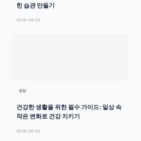
힌 습관 만들기
2026-08-02
건강
건강한 생활을 위한 필수 가이드: 일상 속
작은 변화로 건강 지키기
2026-06-02