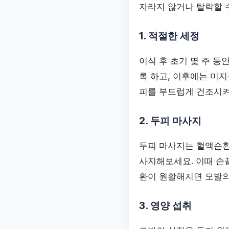
자라지 않거나 탈락할 
1. 적절한 세정
이식 후 초기 몇 주 동
록 하고, 이후에는 미
피를 부드럽게 건조시켜
2. 두피 마사지
두피 마사지는 혈액순환
사지해보세요. 이때 손
환이 원활해지면 모발의
3. 영양 섭취