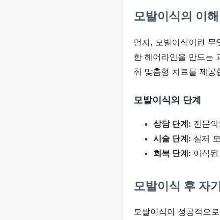
모발이식의 이해
먼저, 모발이식이란 무
한 헤어라인을 만드는 
춰 맞춤형 치료를 제공
모발이식의 단계
상담 단계:
전문의와
시술 단계:
실제 
회복 단계:
이식된 
모발이식 후 자
모발이식이 성공적으로 