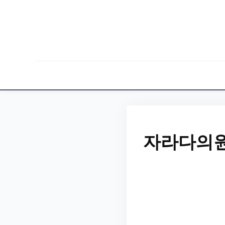
자라다의원