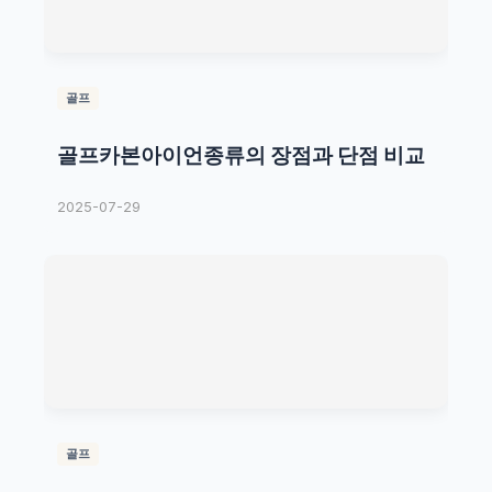
골프
골프카본아이언종류의 장점과 단점 비교
2025-07-29
골프