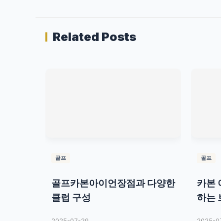
Related Posts
골프
골프
골프카본아이언장점과 다양한
카본 
클럽 구성
하는 
2025-07-29
2025-0