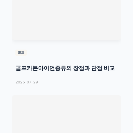
골프
골프카본아이언종류의 장점과 단점 비교
2025-07-29