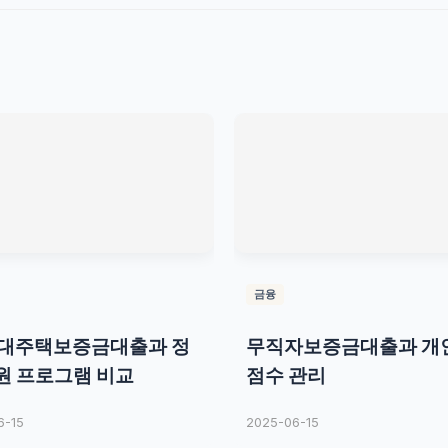
금융
임대주택보증금대출과 정
무직자보증금대출과 개
원 프로그램 비교
점수 관리
6-15
2025-06-15