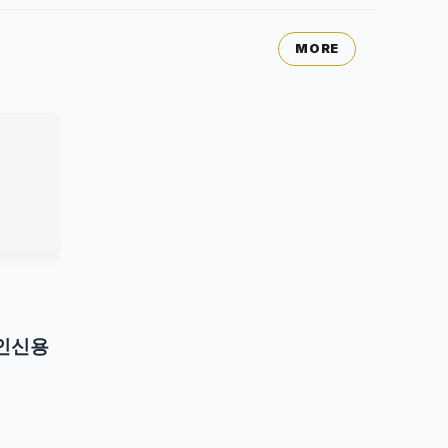
MORE
인신용