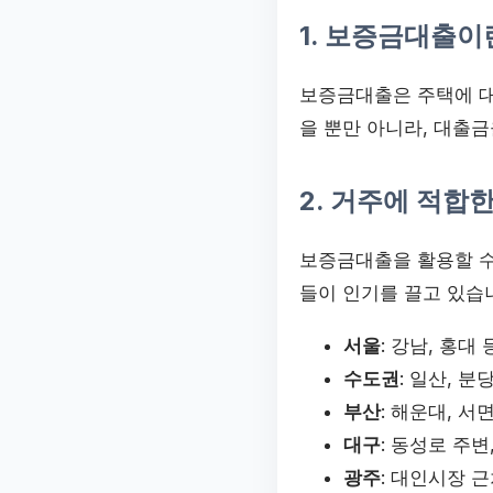
1. 보증금대출이
보증금대출은 주택에 대
을 뿐만 아니라, 대출
2. 거주에 적합
보증금대출을 활용할 수
들이 인기를 끌고 있습
서울
: 강남, 홍대
수도권
: 일산, 
부산
: 해운대, 서
대구
: 동성로 주변
광주
: 대인시장 