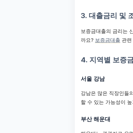
3. 대출금리 및 
보증금대출의 금리는 신
까요?
보증금대출
관련
4. 지역별 보증
서울 강남
강남은 많은 직장인들의
할 수 있는 가능성이 
부산 해운대