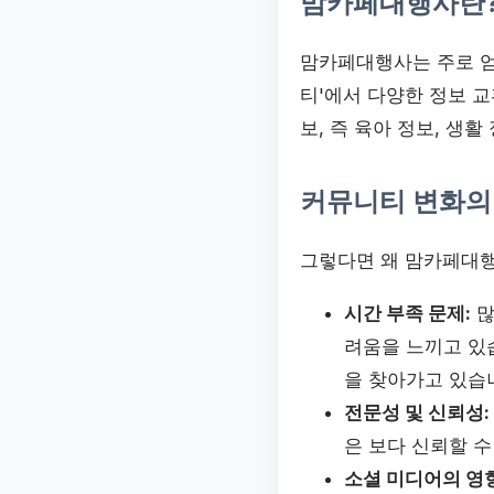
맘카페대행사란
맘카페대행사는 주로 엄
티'에서 다양한 정보 교
보, 즉 육아 정보, 생
커뮤니티 변화의
그렇다면 왜 맘카페대행
시간 부족 문제:
많
려움을 느끼고 있
을 찾아가고 있습
전문성 및 신뢰성:
은 보다 신뢰할 수
소셜 미디어의 영향