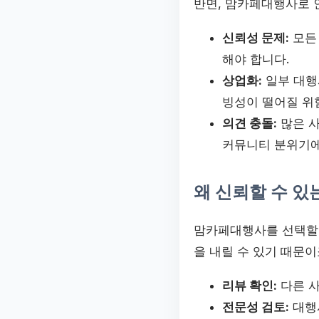
반면, 맘카페대행사로 
신뢰성 문제:
모든 
해야 합니다.
상업화:
일부 대행
빙성이 떨어질 위
의견 충돌:
많은 사
커뮤니티 분위기에
왜 신뢰할 수 있
맘카페대행사를 선택할 
을 내릴 수 있기 때문이
리뷰 확인:
다른 사
전문성 검토:
대행