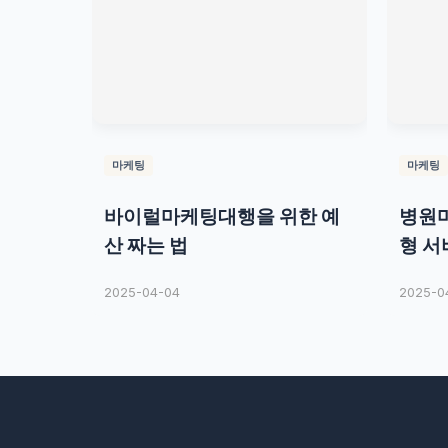
마케팅
마케팅
바이럴마케팅대행을 위한 예
병원마
산 짜는 법
형 서
2025-04-04
2025-0