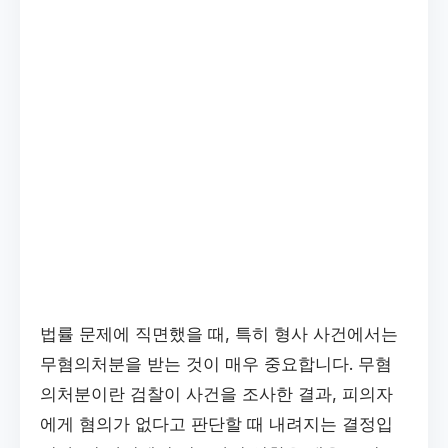
법률 문제에 직면했을 때, 특히 형사 사건에서는
무혐의처분을 받는 것이 매우 중요합니다. 무혐
의처분이란 검찰이 사건을 조사한 결과, 피의자
에게 혐의가 없다고 판단할 때 내려지는 결정입