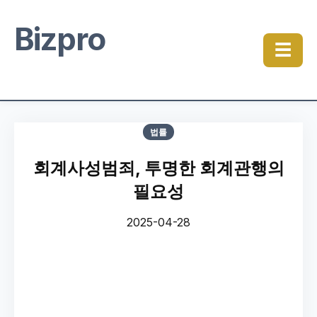
Bizpro
☰
법률
회계사성범죄, 투명한 회계관행의
필요성
2025-04-28