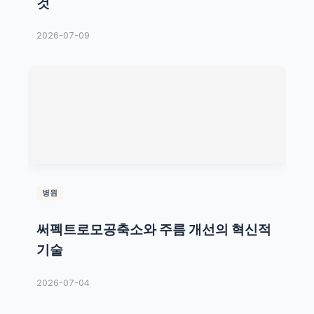
것
2026-07-09
병원
써펙트로모공축소와 주름 개선의 혁신적
기술
2026-07-04