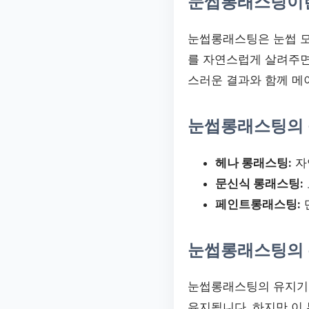
눈썹롱래스팅이
눈썹롱래스팅은 눈썹 모
를 자연스럽게 살려주면
스러운 결과와 함께 메
눈썹롱래스팅의
헤나 롱래스팅:
자
문신식 롱래스팅:
페인트롱래스팅:
눈썹롱래스팅의 
눈썹롱래스팅의 유지기간
유지됩니다. 하지만 이