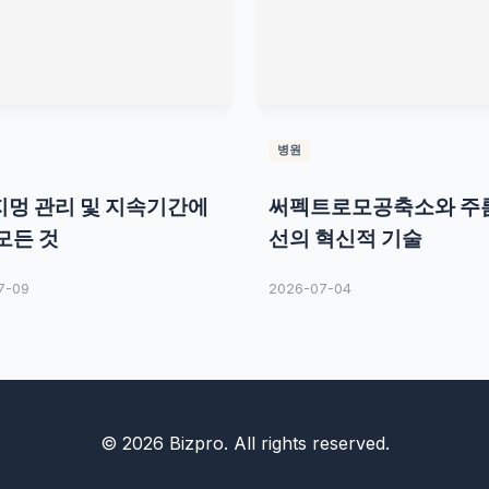
병원
멍 관리 및 지속기간에
써펙트로모공축소와 주
모든 것
선의 혁신적 기술
7-09
2026-07-04
© 2026 Bizpro. All rights reserved.