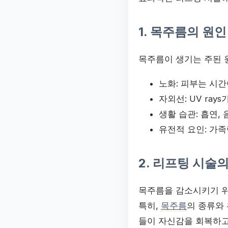
1. 목주름의 원인
목주름이 생기는 주된 
노화: 피부는 시
자외선: UV ra
생활 습관: 흡연,
유전적 요인: 가족
2. 리프팅 시술
목주름을 감소시키기 위
특히,
목주름
의 종류와
들이 자신감을 회복하고