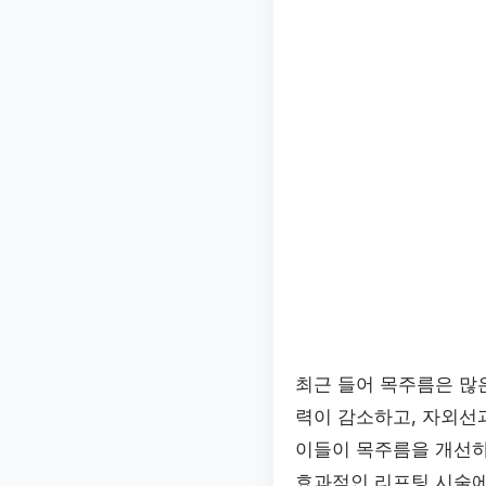
최근 들어 목주름은 많
력이 감소하고, 자외선
이들이 목주름을 개선하
효과적인 리프팅 시술에