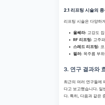
2.1 리프팅 시술의 
리프팅 시술은 다양하게
울쎄라:
고강도 집
RF 리프팅:
고주파
스레드 리프팅:
코
필러:
목주름 부위
3. 연구 결과와 
최근의 여러 연구들에 따
다고 보고했습니다. 일
다. 특히, 다음과 같은