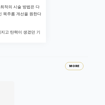
 최적의 시술 방법은 다
인 목주름 개선을 원한다
워지고 탄력이 생겼던 기
MORE