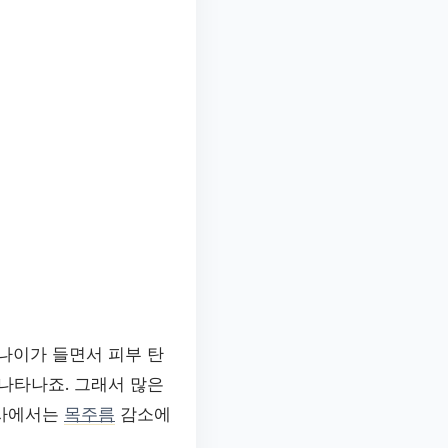
나이가 들면서 피부 탄
나타나죠. 그래서 많은
기사에서는
목주름
감소에