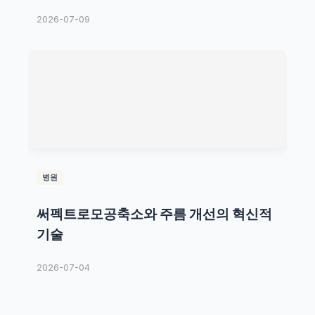
2026-07-09
병원
써펙트로모공축소와 주름 개선의 혁신적
기술
2026-07-04