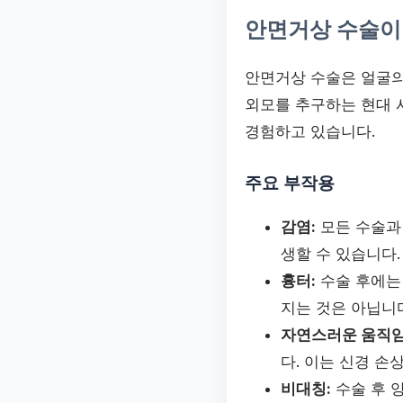
안면거상 수술이
안면거상 수술은 얼굴의
외모를 추구하는 현대 
경험하고 있습니다.
주요 부작용
감염:
모든 수술과 
생할 수 있습니다.
흉터:
수술 후에는
지는 것은 아닙니
자연스러운 움직임
다. 이는 신경 손
비대칭:
수술 후 