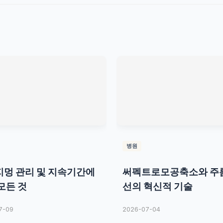
병원
멍 관리 및 지속기간에
써펙트로모공축소와 주
모든 것
선의 혁신적 기술
7-09
2026-07-04