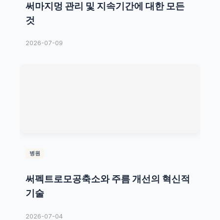
써마지멍 관리 및 지속기간에 대한 모든
것
2026-07-09
병원
써펙트로모공축소와 주름 개선의 혁신적
기술
2026-07-04