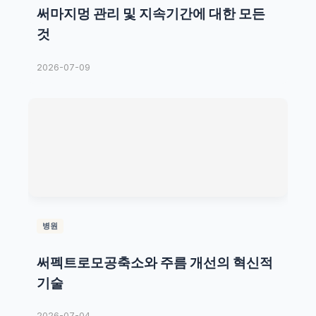
써마지멍 관리 및 지속기간에 대한 모든
것
2026-07-09
병원
써펙트로모공축소와 주름 개선의 혁신적
기술
2026-07-04