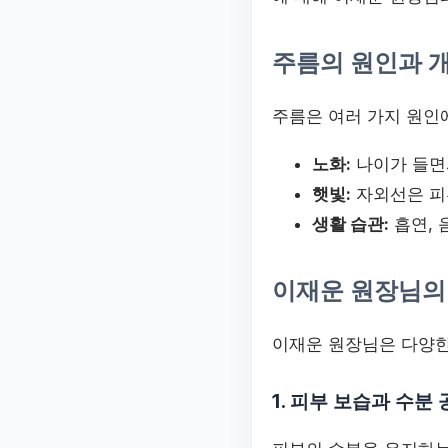
주름의 원인과 
주름은 여러 가지 원인
노화:
나이가 들면
햇빛:
자외선은 피부
생활 습관:
흡연, 
이재운 원장님의 
이재운 원장님은 다양한
1. 피부 보습과 수분