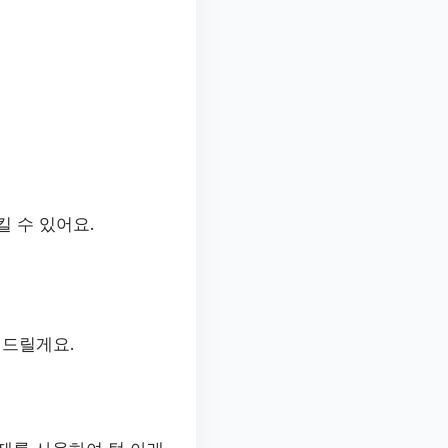
킬 수 있어요.
 드릴게요.