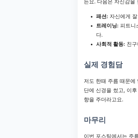
든요. 다음은 자신감을
패션:
자신에게 잘
트레이닝:
피트니스
다.
사회적 활동:
친구
실제 경험담
저도 한때 주름 때문에
단에 신경을 썼고, 이
향을 주더라고요.
마무리
이번 포스팅에서는 주름