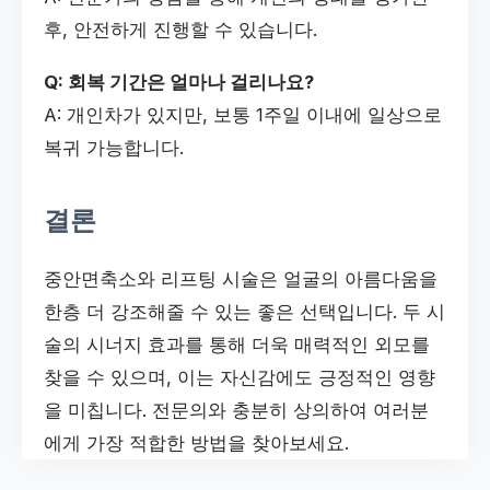
후, 안전하게 진행할 수 있습니다.
Q: 회복 기간은 얼마나 걸리나요?
A: 개인차가 있지만, 보통 1주일 이내에 일상으로
복귀 가능합니다.
결론
중안면축소와 리프팅 시술은 얼굴의 아름다움을
한층 더 강조해줄 수 있는 좋은 선택입니다. 두 시
술의 시너지 효과를 통해 더욱 매력적인 외모를
찾을 수 있으며, 이는 자신감에도 긍정적인 영향
을 미칩니다. 전문의와 충분히 상의하여 여러분
에게 가장 적합한 방법을 찾아보세요.