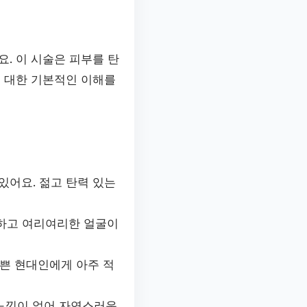
. 이 시술은 피부를 탄
에 대한 기본적인 이해를
어요. 젊고 탄력 있는
림하고 여리여리한 얼굴이
바쁜 현대인에게 아주 적
느낌이 없어 자연스러운