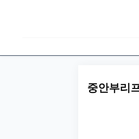
중안부리프