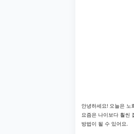
안녕하세요! 오늘은 노
요즘은 나이보다 훨씬 
방법이 될 수 있어요.