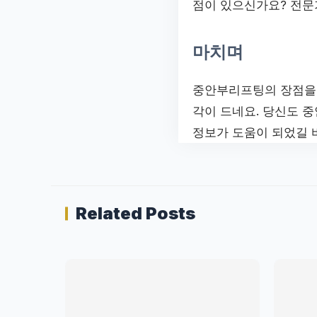
점이 있으신가요? 전문
마치며
중안부리프팅의 장점을 
각이 드네요. 당신도 
정보가 도움이 되었길 
Related Posts