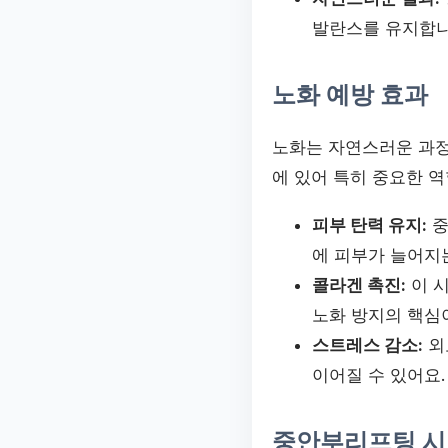
발란스를 유지합니
노화 예방 효과
노화는 자연스러운 과정
에 있어 특히 중요한 역
피부 탄력 유지:
중
에 피부가 늘어지
콜라겐 촉진:
이 
노화 방지의 핵심
스트레스 감소:
외
이어질 수 있어요.
중안부리프팅 시