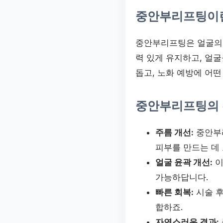
중안부리프팅이
중안부리프팅은 얼굴의 중
력 있게 유지하고, 얼
돕고, 노화 예방에 어
중안부리프팅의 
주름 개선:
중안부리
피부를 만드는 데
얼굴 윤곽 개선:
이
가능하답니다.
빠른 회복:
시술 후
합하죠.
자연스러운 결과: