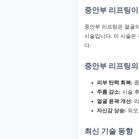
중안부 리프팅이
중안부 리프팅은 얼굴의
시술입니다. 이 시술은
다.
중안부 리프팅의
피부 탄력 회복:
중
주름 감소:
시술 후
얼굴 윤곽 개선:
리
자신감 상승:
외모
최신 기술 동향