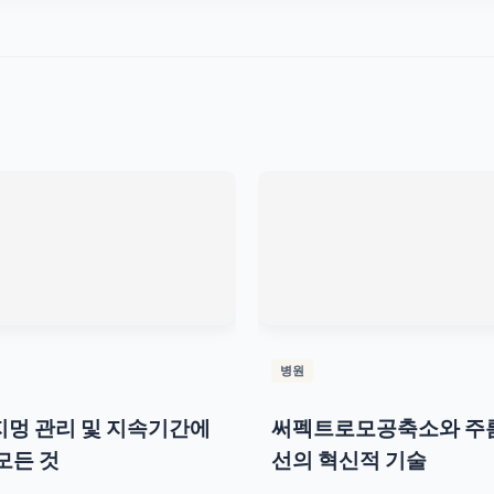
병원
멍 관리 및 지속기간에
써펙트로모공축소와 주
모든 것
선의 혁신적 기술