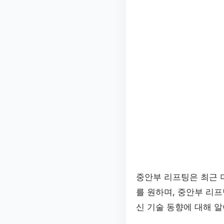
중안부 리프팅은 최근 
를 원하며, 중안부 리
신 기술 동향에 대해 