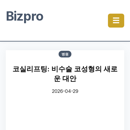
Bizpro
☰
병원
코실리프팅: 비수술 코성형의 새로
운 대안
2026-04-29