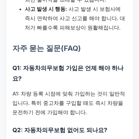
사고 발생 시 행동:
사고 발생 시 보험사에
즉시 연락하여 사고 신고를 해야 합니다. 대
처가 빠를수록 피해보상이 원활해집니다.
자주 묻는 질문(FAQ)
Q1: 자동차의무보험 가입은 언제 해야 하나
요?
A1: 차량 등록 시점에 맞춰 가입하는 것이 일반적
입니다. 특히 중고차를 구입할 때도 즉시 차량을
운전하기 전에 가입해야 합니다.
Q2: 자동차의무보험 없어도 되나요?