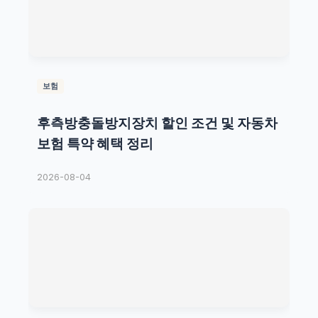
보험
후측방충돌방지장치 할인 조건 및 자동차
보험 특약 혜택 정리
2026-08-04