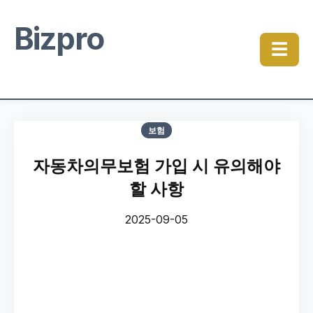
Bizpro
☰
보험
자동차의무보험 가입 시 유의해야
할 사항
2025-09-05