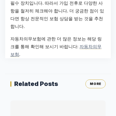
필수 장치입니다. 따라서 가입 전후로 다양한 사
항을 철저히 체크해야 합니다. 더 궁금한 점이 있
다면 항상 전문적인 보험 상담을 받는 것을 추천
합니다.
자동차의무보험에 관한 더 많은 정보는 해당 링
크를 통해 확인해 보시기 바랍니다:
자동차의무
보험
.
Related Posts
MORE