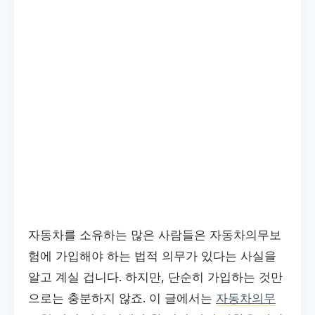
자동차를 소유하는 많은 사람들은 자동차의무보
험에 가입해야 하는 법적 의무가 있다는 사실을
알고 계실 겁니다. 하지만, 단순히 가입하는 것만
으로는 충분하지 않죠. 이 글에서는
자동차의무