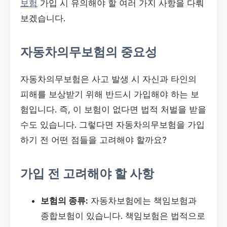
보험
가입 시 유의해야 할 여러 가지 사항을 다뤄
보겠습니다.
자동차의무보험의 중요성
자동차의무보험은 사고 발생 시 자신과 타인의
피해를 보상받기 위해 반드시 가입해야 하는 보
험입니다. 즉, 이 보험이 없다면 법적 처벌을 받을
수도 있습니다. 그렇다면 자동차의무보험을 가입
하기 전 어떤 점들을 고려해야 할까요?
가입 전 고려해야 할 사항
보험의 종류:
자동차보험에는 책임보험과
종합보험이 있습니다. 책임보험은 법적으로