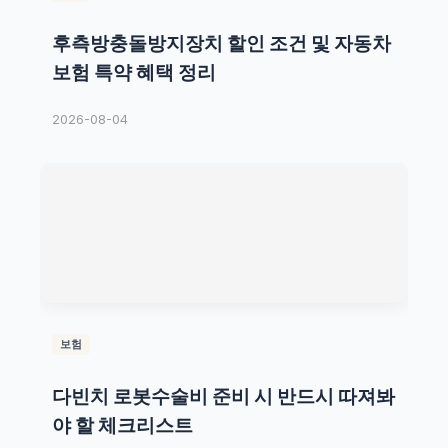
후측방충돌방지장치 할인 조건 및 자동차
보험 특약 혜택 정리
2026-08-04
보험
다빈치 로봇수술비 준비 시 반드시 따져봐
야 할 체크리스트