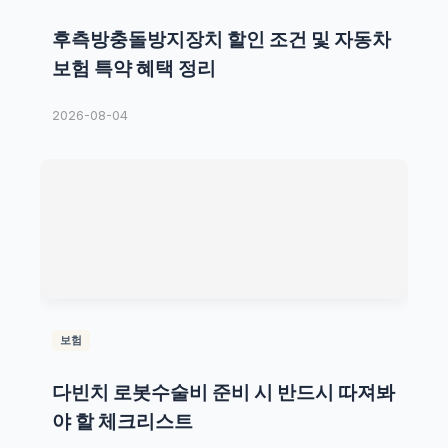
후측방충돌방지장치 할인 조건 및 자동차
보험 특약 혜택 정리
2026-08-04
보험
다빈치 로봇수술비 준비 시 반드시 따져봐
야 할 체크리스트