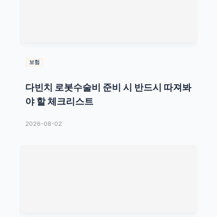
보험
다빈치 로봇수술비 준비 시 반드시 따져봐
야 할 체크리스트
2026-08-02