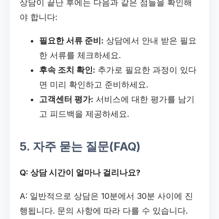
상담이 끝난 후에는 다음과 같은 점들을 확인해
야 합니다:
필요한 서류 준비:
상담에서 안내 받은 필요
한 서류를 체크하세요.
후속 조치 확인:
추가로 필요한 과정이 있다
면 미리 확인하고 준비하세요.
고객센터 평가:
서비스에 대한 평가를 남기
고 피드백을 제공하세요.
5. 자주 묻는 질문(FAQ)
Q: 상담 시간이 얼마나 걸리나요?
A: 일반적으로 상담은 10분에서 30분 사이에 진
행됩니다. 문의 사항에 따라 다를 수 있습니다.