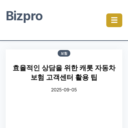
Bizpro
☰
보험
효율적인 상담을 위한 캐롯 자동차
보험 고객센터 활용 팁
2025-09-05