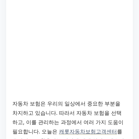
자동차 보험은 우리의 일상에서 중요한 부분을
차지하고 있습니다. 따라서 자동차 보험을 선택
하고, 이를 관리하는 과정에서 여러 가지 도움이
필요합니다. 오늘은
캐롯자동차보험고객센터
를