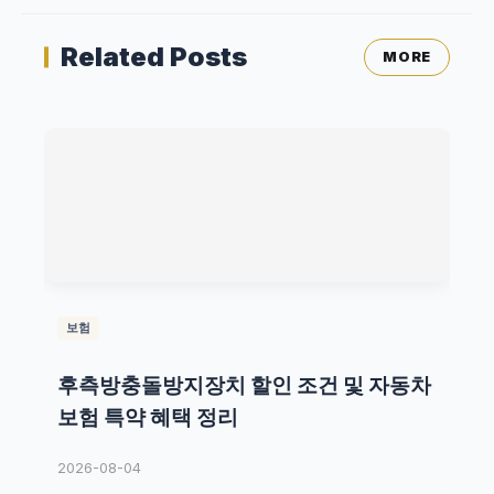
Related Posts
MORE
보험
후측방충돌방지장치 할인 조건 및 자동차
보험 특약 혜택 정리
2026-08-04