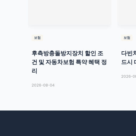
보험
보험
후측방충돌방지장치 할인 조
다빈치
건 및 자동차보험 특약 혜택 정
드시 
리
2026-0
2026-08-04