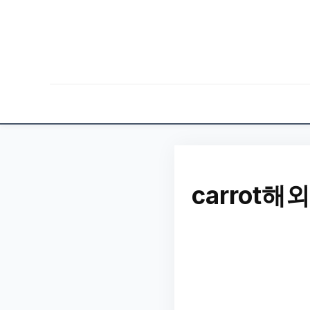
carrot