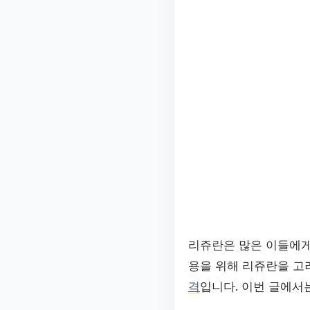
리쥬란은 많은 이들에게
용을 위해 리쥬란을 고
격
입니다. 이번 글에서