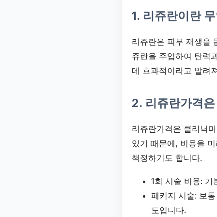
1. 리쥬란이란 
리쥬란은 피부 재생을 돕
쥬란을 주입하여 탄력과
데 효과적이라고 알려져
2. 리쥬란가격은
리쥬란가격은 클리닉마다
있기 때문에, 비용을 
책정하기도 합니다.
1회 시술 비용: 
패키지 시술: 보통
도입니다.