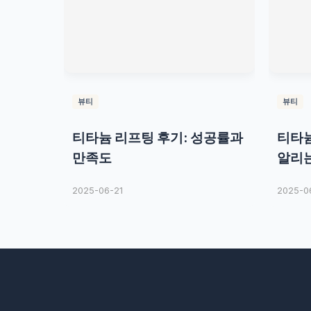
뷰티
뷰티
티타늄 리프팅 후기: 성공률과
티타늄
만족도
알리는
2025-06-21
2025-0