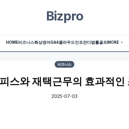
Bizpro
HOME
비즈니스
화상영어
GA4
클라우드
인조잔디
법률
골프
MORE
▼
비즈니스
피스와 재택근무의 효과적인 
2025-07-03