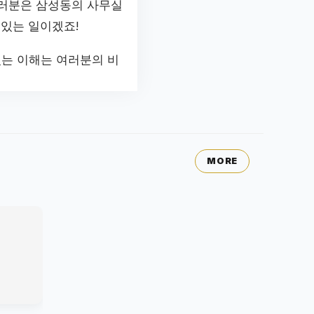
여러분은 삼성동의 사무실
 있는 일이겠죠!
있는 이해는 여러분의 비
MORE