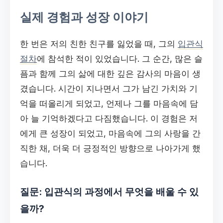
실제 경험과 성장 이야기
한 번은 저의 친한 친구를 잃었을 때, 그의
입관식
절차
에 참석한 적이 있었습니다. 그 순간, 많은 슬
픔과 함께 그의 삶에 대한 깊은 감사의 마음이 생
겼습니다. 시간이 지나면서 그가 남긴 가치와 기
억을 떠올리게 되었고, 언제나 그를 마음속에 담
아 늘 기억하겠다고 다짐했습니다. 이 경험은 저
에게 큰 성장이 되었고, 마음속에 그의 사랑을 간
직한 채, 더욱 더 긍정적인 방향으로 나아가게 했
습니다.
질문: 입관식의 과정에서 무엇을 배울 수 있
을까?