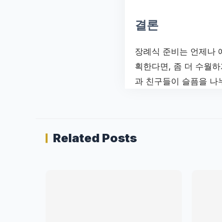
결론
장례식 준비는 언제나 
획한다면, 좀 더 수월하
과 친구들이 슬픔을 나
Related Posts