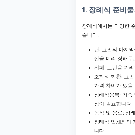
1. 장례식 준비
장례식에서는 다양한 준
습니다.
관: 고인의 마지
산을 미리 정해두
위패: 고인을 기리
조화와 화환: 고
가격 차이가 있을 
장례식용복: 가족 
장이 필요합니다.
음식 및 음료: 
장례식 업체와의 
니다.