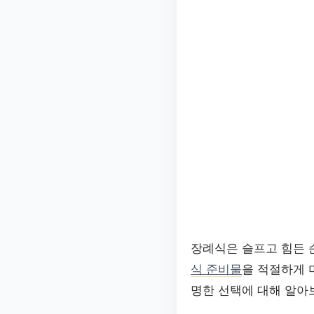
장례식은 슬프고 힘든 
식 준비물
을 적절하게 
명한 선택에 대해 알아