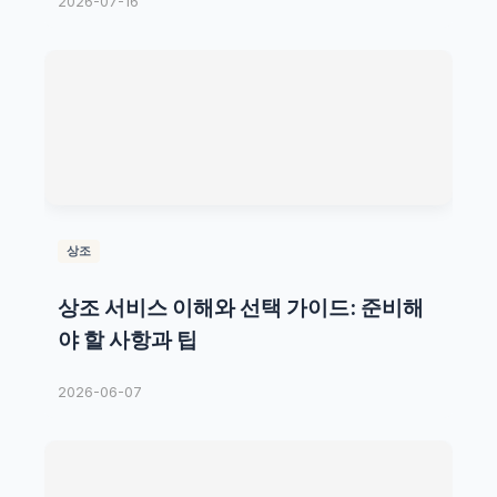
2026-07-16
상조
상조 서비스 이해와 선택 가이드: 준비해
야 할 사항과 팁
2026-06-07