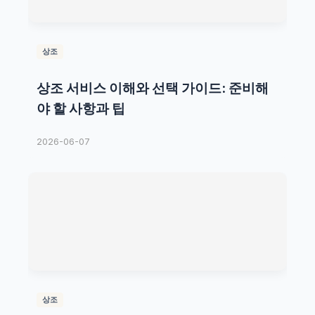
상조
상조 서비스 이해와 선택 가이드: 준비해
야 할 사항과 팁
2026-06-07
상조