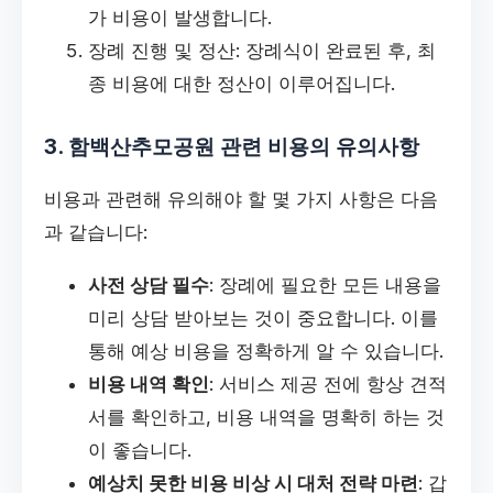
가 비용이 발생합니다.
장례 진행 및 정산: 장례식이 완료된 후, 최
종 비용에 대한 정산이 이루어집니다.
3. 함백산추모공원 관련 비용의 유의사항
비용과 관련해 유의해야 할 몇 가지 사항은 다음
과 같습니다:
사전 상담 필수
: 장례에 필요한 모든 내용을
미리 상담 받아보는 것이 중요합니다. 이를
통해 예상 비용을 정확하게 알 수 있습니다.
비용 내역 확인
: 서비스 제공 전에 항상 견적
서를 확인하고, 비용 내역을 명확히 하는 것
이 좋습니다.
예상치 못한 비용 비상 시 대처 전략 마련
: 갑