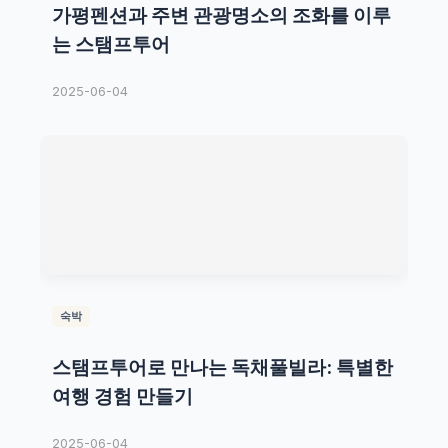
가평펜션과 주변 관광명소의 조화를 이루
는 스탬프투어
2025-06-04
숙박
스탬프투어로 만나는 독채풀빌라: 특별한
여행 경험 만들기
2025-06-04