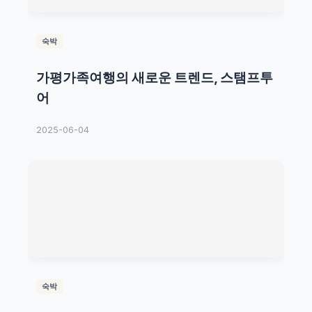
숙박
가평가족여행의 새로운 트렌드, 스탬프투
어
2025-06-04
숙박