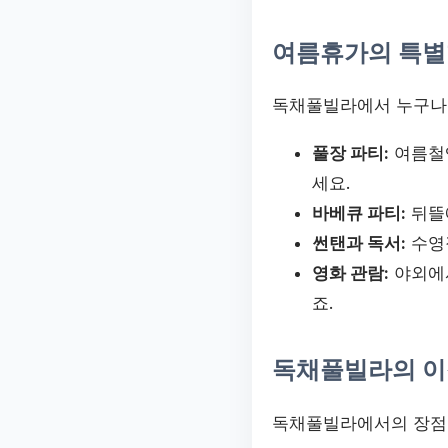
여름휴가의 특별
독채풀빌라에서 누구나 
풀장 파티:
여름철엔
세요.
바베큐 파티:
뒤뜰에
썬탠과 독서:
수영
영화 관람:
야외에서
죠.
독채풀빌라의 이
독채풀빌라에서의 장점