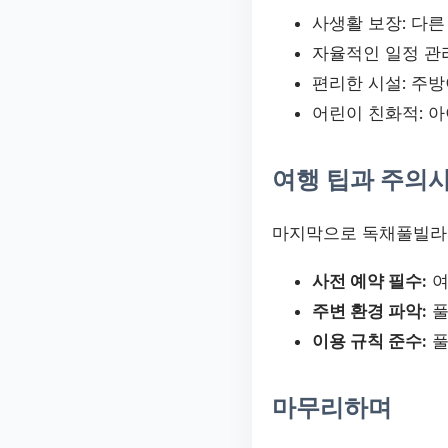
사생활 보장: 다
자율적인 일정 관리
편리한 시설: 주방
어린이 친화적: 
여행 팁과 주의
마지막으로 독채풀빌라에
사전 예약 필수:
여
주변 환경 파악:
풀
이용 규칙 준수:
풀
마무리하며