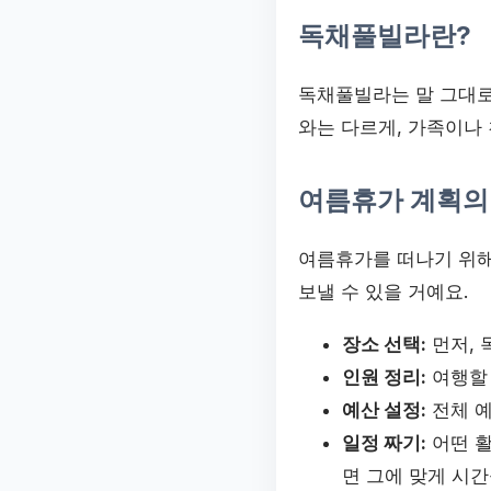
독채풀빌라란?
독채풀빌라는 말 그대로
와는 다르게, 가족이나 
여름휴가 계획의
여름휴가를 떠나기 위해
보낼 수 있을 거예요.
장소 선택:
먼저, 
인원 정리:
여행할 
예산 설정:
전체 예
일정 짜기:
어떤 활
면 그에 맞게 시