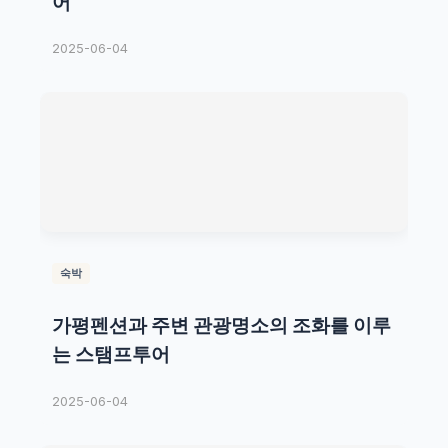
어
2025-06-04
숙박
가평펜션과 주변 관광명소의 조화를 이루
는 스탬프투어
2025-06-04