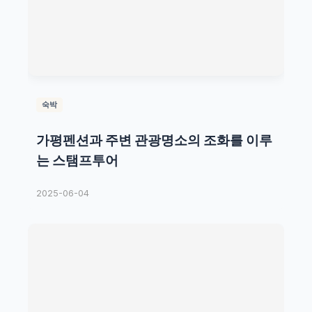
숙박
가평펜션과 주변 관광명소의 조화를 이루
는 스탬프투어
2025-06-04