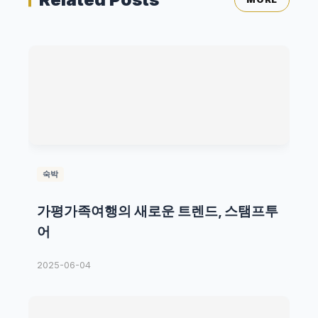
숙박
가평가족여행의 새로운 트렌드, 스탬프투
어
2025-06-04