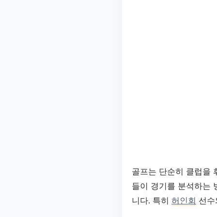
골프는 단순히 클럽을 
들이 경기를 분석하는 
니다. 특히
허인회
선수와