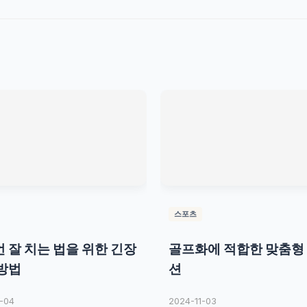
스포츠
 잘 치는 법을 위한 긴장
골프화에 적합한 맞춤형
방법
션
-04
2024-11-03