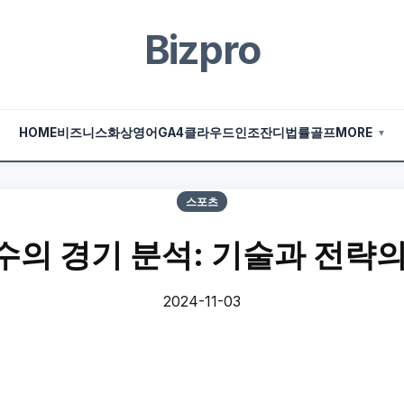
Bizpro
HOME
비즈니스
화상영어
GA4
클라우드
인조잔디
법률
골프
MORE
▼
스포츠
의 경기 분석: 기술과 전략
2024-11-03