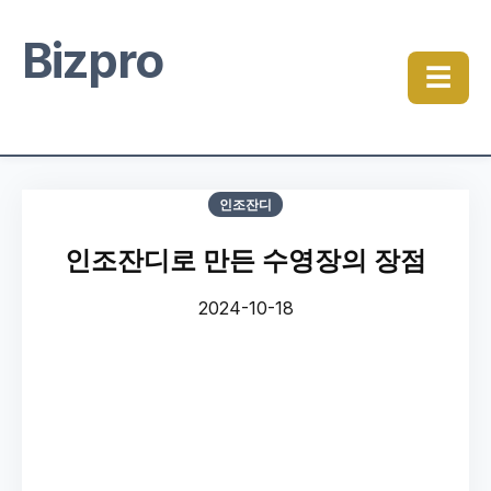
Bizpro
☰
인조잔디
인조잔디로 만든 수영장의 장점
2024-10-18