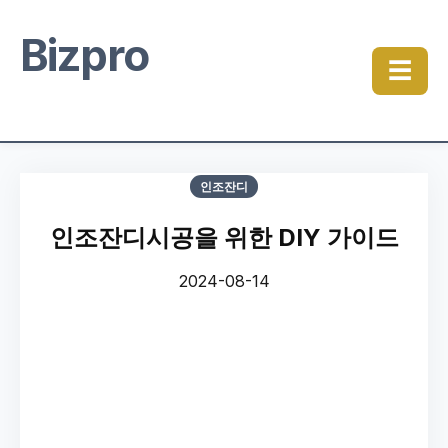
Bizpro
☰
인조잔디
인조잔디시공을 위한 DIY 가이드
2024-08-14