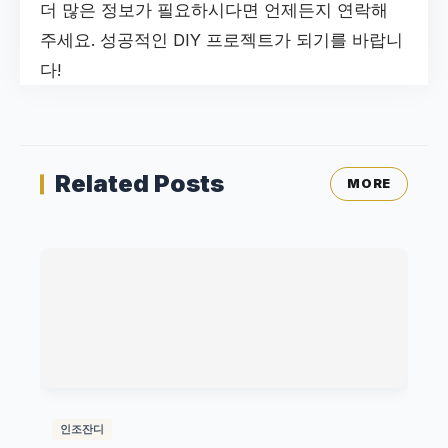
더 많은 정보가 필요하시다면 언제든지 연락해
주세요. 성공적인 DIY 프로젝트가 되기를 바랍니
다!
Related Posts
MORE
인조잔디