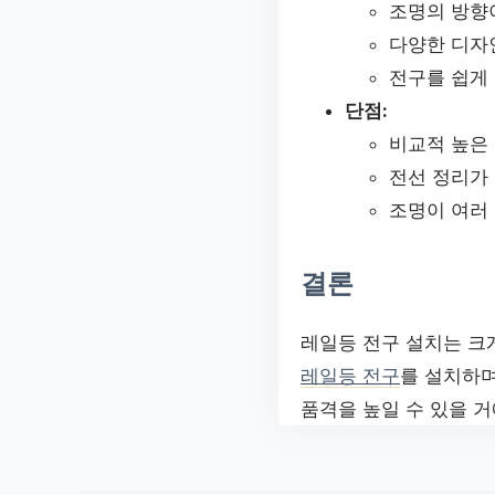
조명의 방향
다양한 디자
전구를 쉽게
단점:
비교적 높은
전선 정리가
조명이 여러
결론
레일등 전구 설치는 크
레일등 전구
를 설치하며
품격을 높일 수 있을 