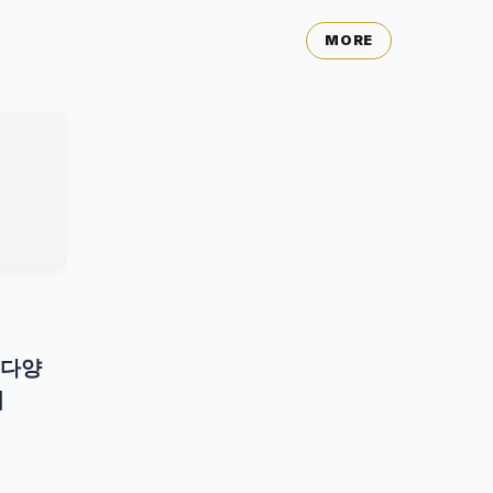
MORE
 다양
법