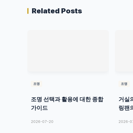
Related Posts
조명
조명
조명 선택과 활용에 대한 종합
거실의
가이드
링팬의
2026-07-20
2026-0