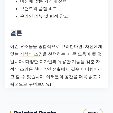
예산에 맞는 가격대 선택
브랜드와 품질 비교
온라인 리뷰 및 평점 참고
결론
이런 요소들을 종합적으로 고려한다면, 자신에게
맞는
자석식 조명
을 선택하는 데 큰 도움이 될 것
입니다. 다양한 디자인과 유용한 기능을 갖춘 자
석식 조명은 현대적인 생활에서 필수 아이템이라
고 할 수 있습니다. 여러분의 공간을 더욱 밝고 매
력적으로 꾸며보세요!